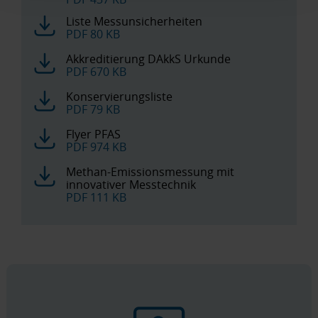
Liste Messunsicherheiten
PDF 80 KB
Akkreditierung DAkkS Urkunde
PDF 670 KB
Konservierungsliste
PDF 79 KB
Flyer PFAS
PDF 974 KB
Methan-Emissionsmessung mit
innovativer Messtechnik
PDF 111 KB