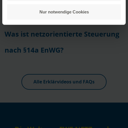
Nur notwendige Cookies
Was ist netzorientierte Steuerung
nach §14a EnWG?
Alle Erklärvideos und FAQs