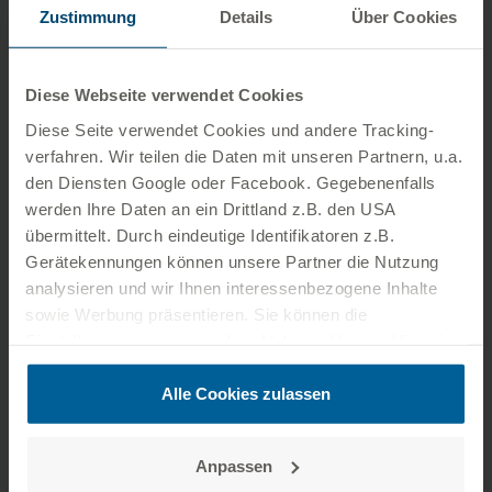
Zustimmung
Details
Über Cookies
Diese Webseite verwendet Cookies
Diese Seite verwendet Cookies und andere Tracking­
verfahren. Wir teilen die Daten mit unseren Partnern, u.a.
den Diensten Google oder Facebook. Gegebenenfalls
werden Ihre Daten an ein Drittland z.B. den USA
übermittelt. Durch eindeutige Identifikatoren z.B.
Was ist Unbundling?
Gerätekennungen können unsere Partner die Nutzung
analysieren und wir Ihnen interessenbezogene Inhalte
sowie Werbung präsentieren. Sie können die
Einstellungen anpassen oder ablehnen. Unsere Hinweise
zum Datenschutz finden Sie auf der
Datenschutzseite
.
Zusätzlich können Sie unter folgendem Link das
Alle Cookies zulassen
Impressum aufrufen:
zum Impressum
Anpassen