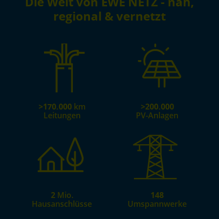
Die Welt von EWE NETZ - nah,
regional & vernetzt
>170.000
km
>200.000
Leitungen
PV-Anlagen
2
Mio.
148
Hausanschlüsse
Umspannwerke