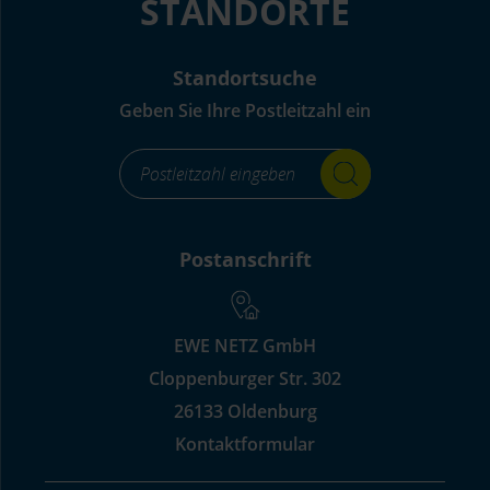
STANDORTE
Standortsuche
Geben Sie Ihre Postleitzahl ein
footer_standortsuche_Label-
for-
input_aria_label
Postanschrift
EWE NETZ GmbH
Cloppenburger Str. 302
26133 Oldenburg
Kontaktformular