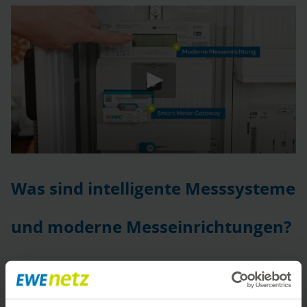
Was sind intelligente Messsysteme
und moderne Messeinrichtungen?