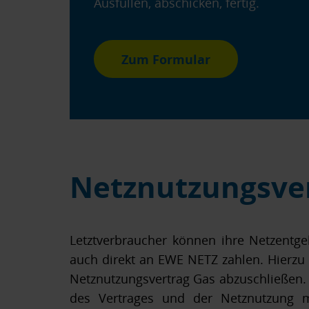
Ausfüllen, abschicken, fertig.
Zum Formular
Netznutzungsve
Letztverbraucher können ihre Netzentgel
auch direkt an EWE NETZ zahlen. Hierzu 
Netznutzungsvertrag Gas abzuschließen. 
des Vertrages und der Netznutzung m