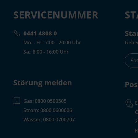
SERVICENUMMER
S
Sta
0441 4808 0
Mo. - Fr.: 7:00 - 20:00 Uhr
Geben
Sa.: 8:00 - 16:00 Uhr
foote
for-
input
Störung melden
Pos
Gas:
0800 0500505
Strom:
0800 0600606
C
Wasser:
0800 0700707
2
K