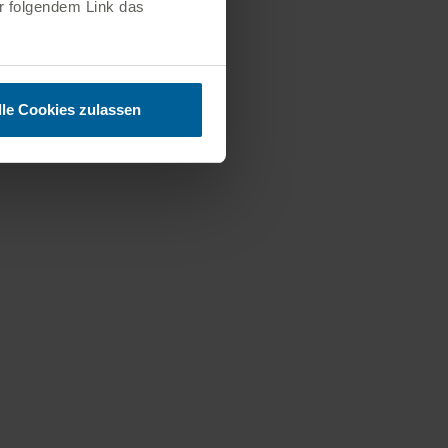
er folgendem Link das
lle Cookies zulassen