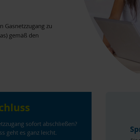
n Gasnetzzugang zu
Gas) gemäß den
chluss
etzzugang sofort abschließen?
Sp
 geht es ganz leicht.