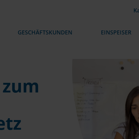
Ka
GESCHÄFTSKUNDEN
EINSPEISER
 zum
etz