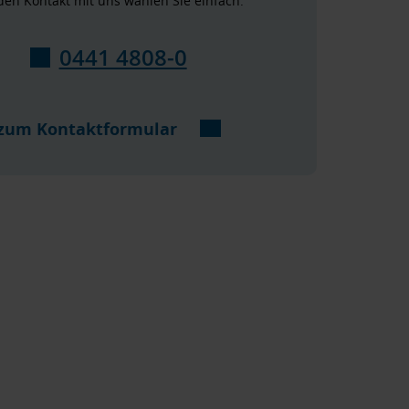
den Kontakt mit uns wählen Sie einfach:
0441 4808-0
zum Kontaktformular