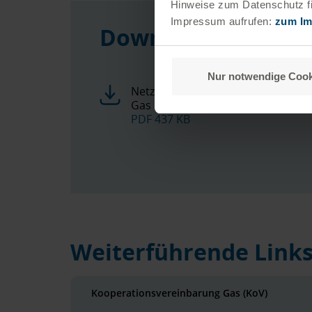
Hinweise zum Datenschutz fi
Impressum aufrufen:
zum I
Downloads
Nur notwendige Cook
Netznutzungsvertrag
Gas
PDF 437 KB
Weiterführende Link
Kooperationsvereinbarung Gas (KoV)