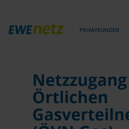
PRIVATKUNDEN
Netzzugang
Örtlichen
Gasverteiln