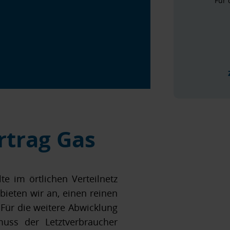
Für 
rtrag Gas
te im örtlichen Verteilnetz
bieten wir an, einen reinen
Für die weitere Abwicklung
uss der Letztverbraucher