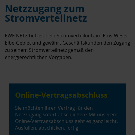
Netzzugang zum
Stromverteilnetz
EWE NETZ betreibt ein Stromverteilnetz im Ems-Weser-
Elbe-Gebiet und gewährt Geschäftskunden den Zugang
zu seinem Stromverteilnetz gemäß den
energierechtlichen Vorgaben.
Online-Vertragsabschluss
Sie möchten Ihren Vertrag für den
Netzzugang sofort abschließen? Mit unserem
Online-Vertragsabschluss geht es ganz leicht.
Ausfüllen, abschicken, fertig.