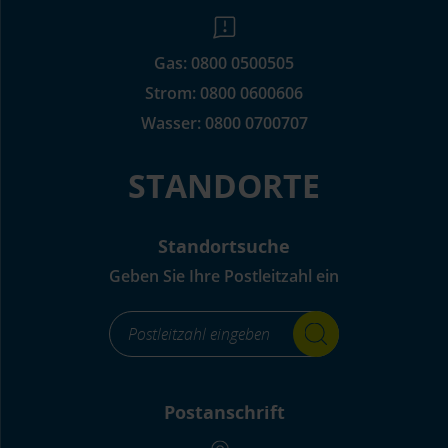
Gas:
0800 0500505
Strom:
0800 0600606
Wasser:
0800 0700707
STANDORTE
Standortsuche
Geben Sie Ihre Postleitzahl ein
footer_standortsuche_Label-
for-
input_aria_label
Postanschrift