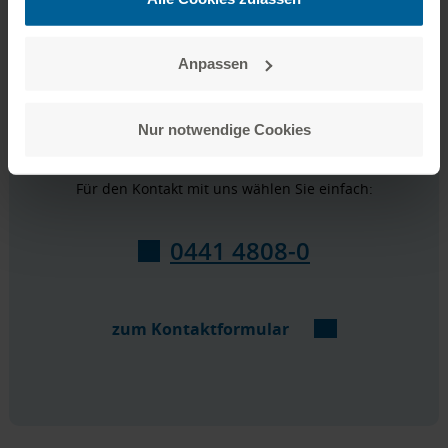
Impressum aufrufen:
zum Impressum
Anpassen
Nur notwendige Cookies
Sprechen wir zusammen.
Für den Kontakt mit uns wählen Sie einfach:
0441 4808-0
zum Kontaktformular