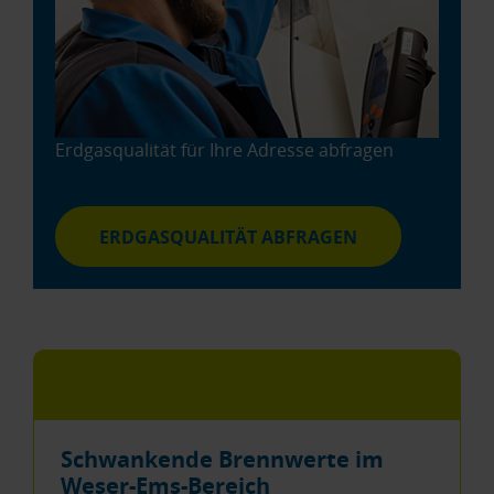
Erdgasqualität für Ihre Adresse abfragen
ERDGASQUALITÄT ABFRAGEN
Schwankende Brennwerte im
Weser-Ems-Bereich