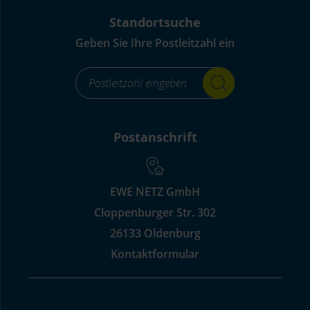
Standortsuche
Geben Sie Ihre Postleitzahl ein
footer_standortsuche_Label-
for-
input_aria_label
Postanschrift
EWE NETZ GmbH
Cloppenburger Str. 302
26133 Oldenburg
Kontaktformular