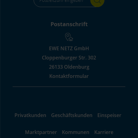
for-
input_aria_label
Postanschrift
EWE NETZ GmbH
Cloppenburger Str. 302
26133 Oldenburg
Kontaktformular
Privatkunden
Geschäftskunden
Einspeiser
Marktpartner
Kommunen
Karriere