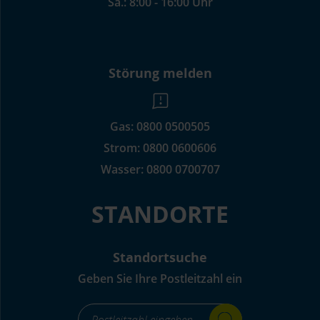
Sa.: 8:00 - 16:00 Uhr
Störung melden
Gas:
0800 0500505
Strom:
0800 0600606
Wasser:
0800 0700707
STANDORTE
Standortsuche
Geben Sie Ihre Postleitzahl ein
footer_standortsuche_Label-