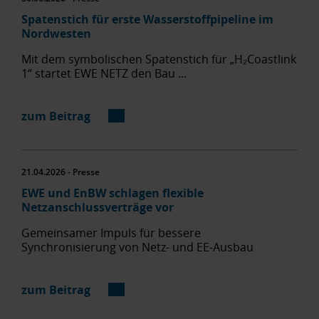
Spatenstich für erste Wasserstoffpipeline im
Nordwesten
Mit dem symbolischen Spatenstich für „H₂Coastlink
1“ startet EWE NETZ den Bau ...
zum Beitrag
21.04.2026 - Presse
EWE und EnBW schlagen flexible
Netzanschlussverträge vor
Gemeinsamer Impuls für bessere
Synchronisierung von Netz- und EE-Ausbau
zum Beitrag