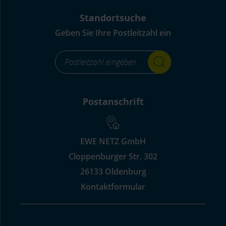
Standortsuche
Geben Sie Ihre Postleitzahl ein
footer_standortsuche_Label-
for-
input_aria_label
Postanschrift
EWE NETZ GmbH
Cloppenburger Str. 302
26133 Oldenburg
Kontaktformular