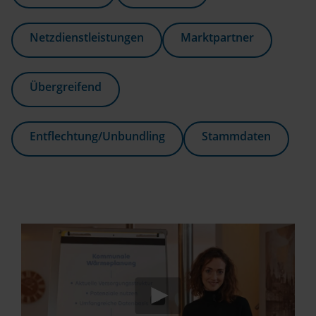
Netzdienstleistungen
Marktpartner
Übergreifend
Entflechtung/Unbundling
Stammdaten