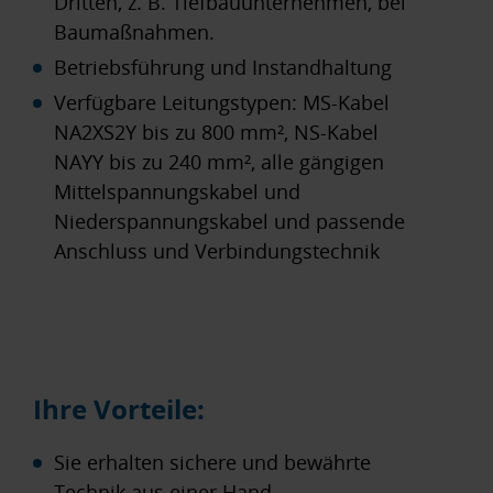
Dritten, z. B. Tiefbauunternehmen, bei
Baumaßnahmen.
Betriebsführung und Instandhaltung
Verfügbare Leitungstypen: MS-Kabel
NA2XS2Y bis zu 800 mm², NS-Kabel
NAYY bis zu 240 mm², alle gängigen
Mittelspannungskabel und
Niederspannungskabel und passende
Anschluss und Verbindungstechnik
Ihre Vorteile:
Sie erhalten sichere und bewährte
Technik aus einer Hand