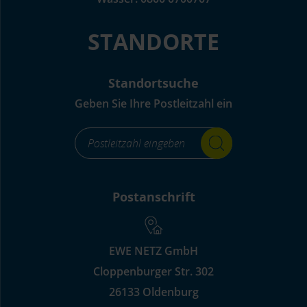
STANDORTE
Standortsuche
Geben Sie Ihre Postleitzahl ein
footer_standortsuche_Label-
for-
input_aria_label
Postanschrift
EWE NETZ GmbH
Cloppenburger Str. 302
26133 Oldenburg