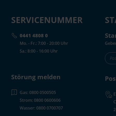
SERVICENUMMER
S
Sta
0441 4808 0
Mo. - Fr.: 7:00 - 20:00 Uhr
Geben
Sa.: 8:00 - 16:00 Uhr
foote
for-
input
Störung melden
Pos
Gas:
0800 0500505
Strom:
0800 0600606
C
Wasser:
0800 0700707
2