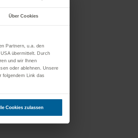
Über Cookies
en Partnern, u.a. den
 USA übermittelt. Durch
ren und wir Ihnen
ssen oder ablehnen. Unsere
er folgendem Link das
lle Cookies zulassen