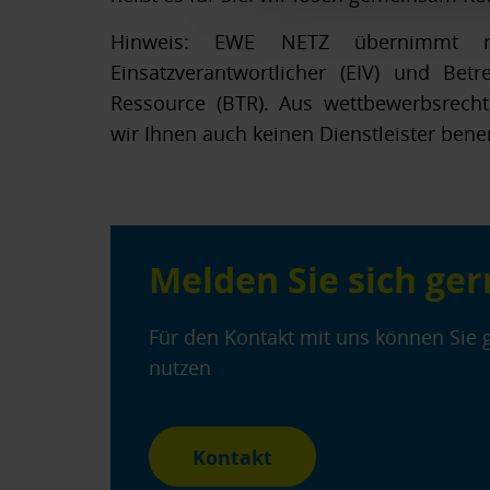
Hinweis:
EWE NETZ übernimmt nic
Einsatzverantwortlicher (EIV) und Betr
Ressource (BTR). Aus wettbewerbsrech
wir Ihnen auch keinen Dienstleister ben
Melden Sie sich ger
Für den Kontakt mit uns können Sie 
nutzen
Kontakt