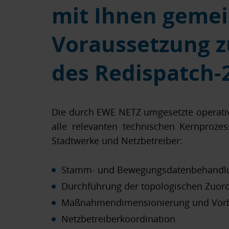
mit Ihnen geme
Voraussetzung 
des Redispatch-2
Die durch EWE NETZ umgesetzte operati
alle relevanten technischen Kernproze
Stadtwerke und Netzbetreiber:
Stamm- und Bewegungsdatenbehandl
Durchführung der topologischen Zuor
Maßnahmendimensionierung und Vorbe
Netzbetreiberkoordination