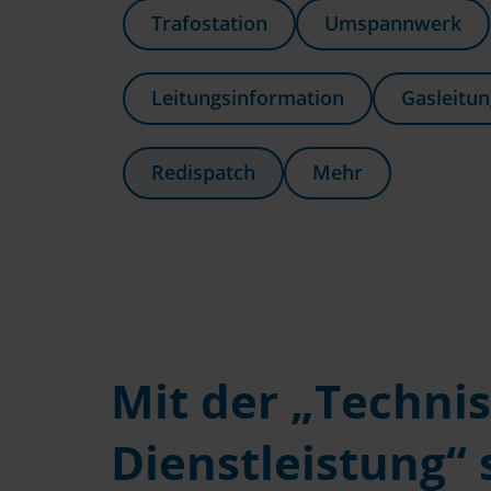
Trafostation
Umspannwerk
Leitungsinformation
Gasleitu
Redispatch
Mehr
Mit der „Techni
Dienstleistung“ 