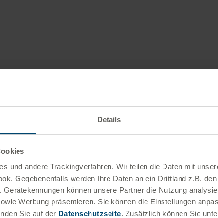
Details
Sp
Für 
Cookies
s und andere Tracking­verfahren. Wir teilen die Daten mit unser
k. Gegebenenfalls werden Ihre Daten an ein Drittland z.B. den
.B. Gerätekennungen können unsere Partner die Nutzung analysie
sowie Werbung präsentieren. Sie können die Einstellungen anpa
nden Sie auf der
Datenschutzseite
. Zusätzlich können Sie unt