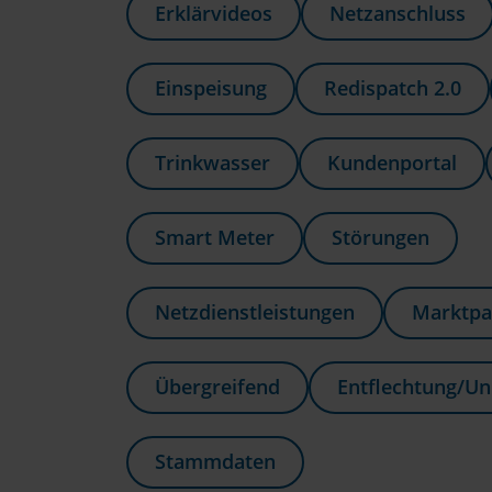
Erklärvideos
Netzanschluss
Einspeisung
Redispatch 2.0
Trinkwasser
Kundenportal
Smart Meter
Störungen
Netzdienstleistungen
Marktpa
Übergreifend
Entflechtung/Un
Stammdaten