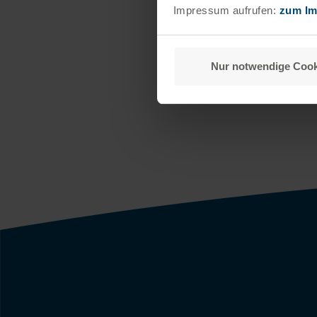
Impressum aufrufen:
zum I
Nur notwendige Cook