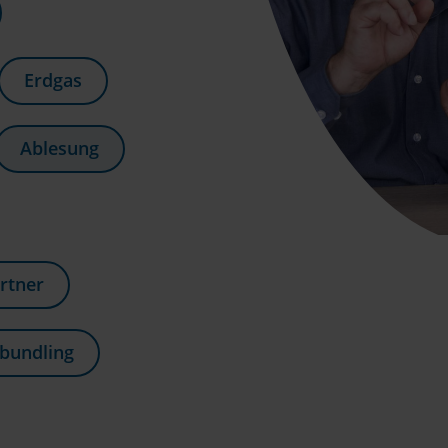
Erdgas
Ablesung
rtner
bundling