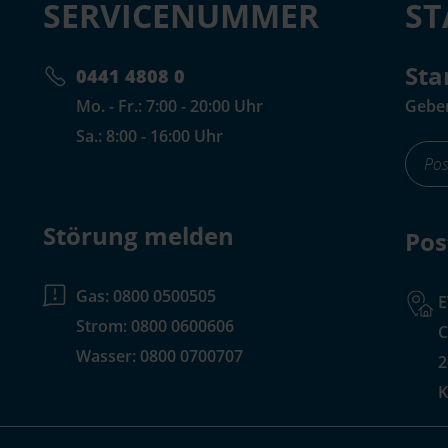
SERVICENUMMER
S
Sta
0441 4808 0
Mo. - Fr.: 7:00 - 20:00 Uhr
Geben
Sa.: 8:00 - 16:00 Uhr
foote
for-
input
Störung melden
Pos
Gas:
0800 0500505
Strom:
0800 0600606
C
Wasser:
0800 0700707
2
K