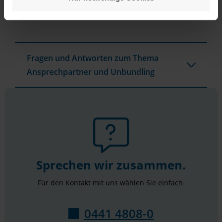
Energieanbieter beantworten.
Fragen und Antworten zum Thema
Ansprechpartner und Unbundling
Sprechen wir zusammen.
Für den Kontakt mit uns wählen Sie einfach:
0441 4808-0