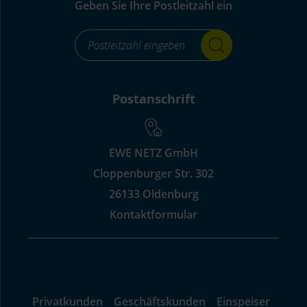
Geben Sie Ihre Postleitzahl ein
footer_standortsuche_Label-
for-
input_aria_label
Postanschrift
EWE NETZ GmbH
Cloppenburger Str. 302
26133 Oldenburg
Kontaktformular
Privatkunden
Geschäftskunden
Einspeiser