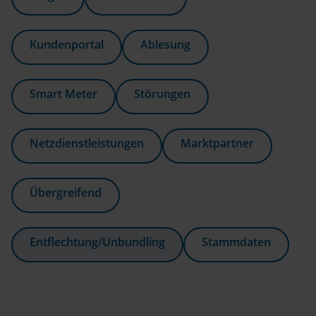
Kundenportal
Ablesung
Smart Meter
Störungen
Netzdienstleistungen
Marktpartner
Übergreifend
Entflechtung/Unbundling
Stammdaten