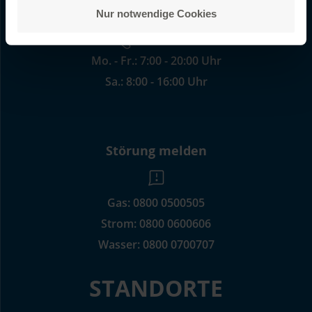
Nur notwendige Cookies
0441 4808 0
Mo. - Fr.: 7:00 - 20:00 Uhr
Sa.: 8:00 - 16:00 Uhr
Störung melden
Gas:
0800 0500505
Strom:
0800 0600606
Wasser:
0800 0700707
STANDORTE