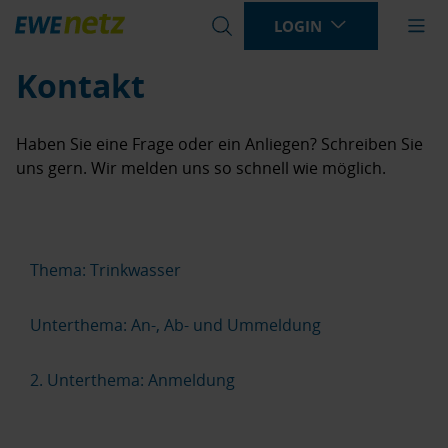
LOGIN
Bitte
geben
Kontakt
Sie
einen
Haben Sie eine Frage oder ein Anliegen? Schreiben Sie
Suchbegriff
uns gern. Wir melden uns so schnell wie möglich.
ein
Thema: Trinkwasser
Unterthema: An-, Ab- und Ummeldung
2. Unterthema: Anmeldung