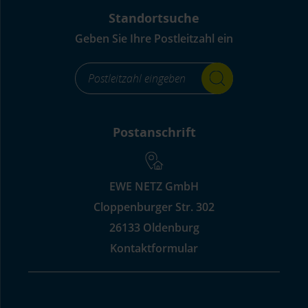
Standortsuche
Geben Sie Ihre Postleitzahl ein
footer_standortsuche_Label-
for-
input_aria_label
Postanschrift
EWE NETZ GmbH
Cloppenburger Str. 302
26133 Oldenburg
Kontaktformular