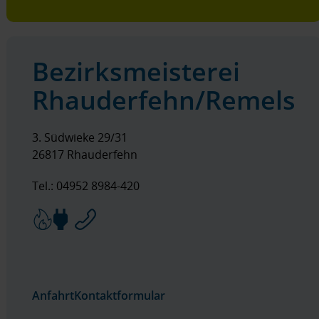
Bezirksmeisterei
Rhauderfehn/Remels
3. Südwieke 29/31
26817 Rhauderfehn
Tel.: 04952 8984-420
Anfahrt
Kontaktformular