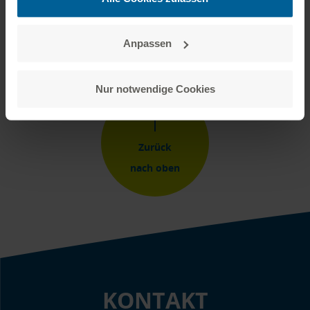
Impressum aufrufen:
zum Impressum
Vertrag widerrufen
Anpassen
Nur notwendige Cookies
Zurück
nach oben
KONTAKT