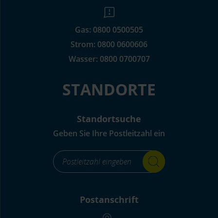
Gas:
0800 0500505
Strom:
0800 0600606
Wasser:
0800 0700707
STANDORTE
Standortsuche
Geben Sie Ihre Postleitzahl ein
footer_standortsuche_Label-
for-
input_aria_label
Postanschrift