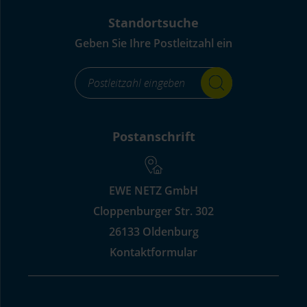
Standortsuche
Geben Sie Ihre Postleitzahl ein
footer_standortsuche_Label-
for-
input_aria_label
Postanschrift
EWE NETZ GmbH
Cloppenburger Str. 302
26133 Oldenburg
Kontaktformular