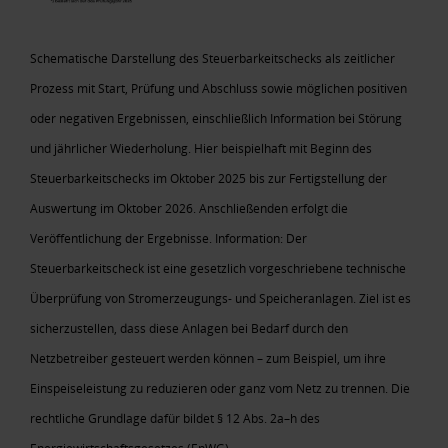
Schematische Darstellung des Steuerbarkeitschecks als zeitlicher
Prozess mit Start, Prüfung und Abschluss sowie möglichen positiven
oder negativen Ergebnissen, einschließlich Information bei Störung
und jährlicher Wiederholung. Hier beispielhaft mit Beginn des
Steuerbarkeitschecks im Oktober 2025 bis zur Fertigstellung der
Auswertung im Oktober 2026. Anschließenden erfolgt die
Veröffentlichung der Ergebnisse. Information: Der
Steuerbarkeitscheck ist eine gesetzlich vorgeschriebene technische
Überprüfung von Stromerzeugungs- und Speicheranlagen. Ziel ist es
sicherzustellen, dass diese Anlagen bei Bedarf durch den
Netzbetreiber gesteuert werden können – zum Beispiel, um ihre
Einspeiseleistung zu reduzieren oder ganz vom Netz zu trennen. Die
rechtliche Grundlage dafür bildet § 12 Abs. 2a–h des